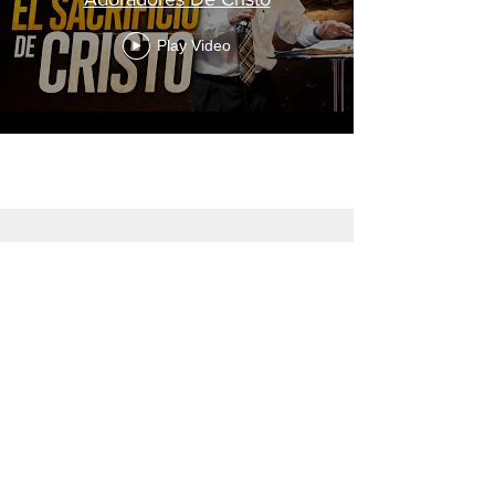
Play Video
Load More
PROTEMPLO